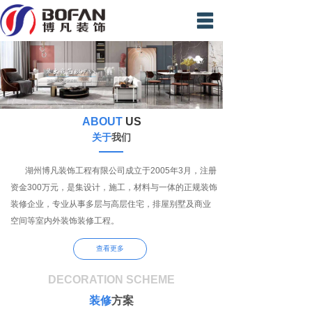
首页
装修案例
精英团队
ABOUT
US
新闻中心
关于
我们
材料展示
湖州博凡装饰工程有限公司成立于2005年3月，注册
资金300万元，是集设计，施工，材料与一体的正规装饰
视频专区
装修企业，专业从事多层与高层住宅，排屋别墅及商业
在线预约
空间等室内外装饰装修工程。
联系我们
查看更多
DECORATION SCHEME
装修
方案