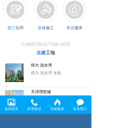
签订
合同
装修
施工
售后
服务
CONSTRUCTION SITE
在建
工地
得力.浅水湾
得力.浅水湾 水电
天河理想城
天河理想城 水电
返回首页
联系电话
装修案例
联系我们
首 创 悦 府
首 创 悦 府 水电